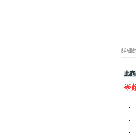
詳細
此商
🌟