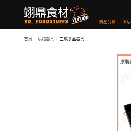
商品分類
🔖
首頁
烘焙器具
三能食品器具