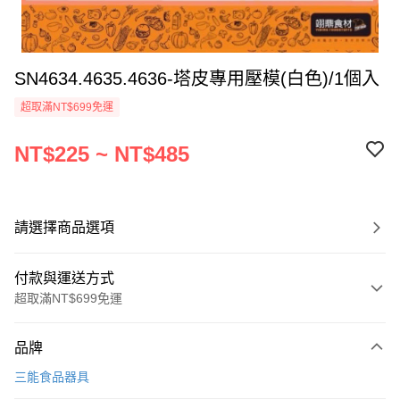
SN4634.4635.4636-塔皮專用壓模(白色)/1個入
超取滿NT$699免運
NT$225 ~ NT$485
請選擇商品選項
付款與運送方式
超取滿NT$699免運
付款方式
品牌
信用卡一次付款
三能食品器具
Apple Pay