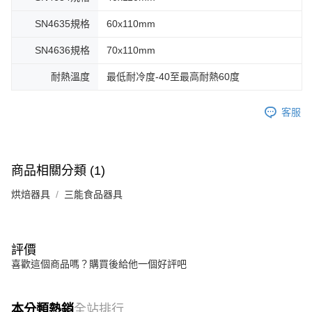
SN4635規格
60x110mm
SN4636規格
70x110mm
耐熱溫度
最低耐冷度-40至最高耐熱60度
客服
商品相關分類 (1)
烘焙器具
三能食品器具
評價
喜歡這個商品嗎？購買後給他一個好評吧
本分類熱銷
全站排行