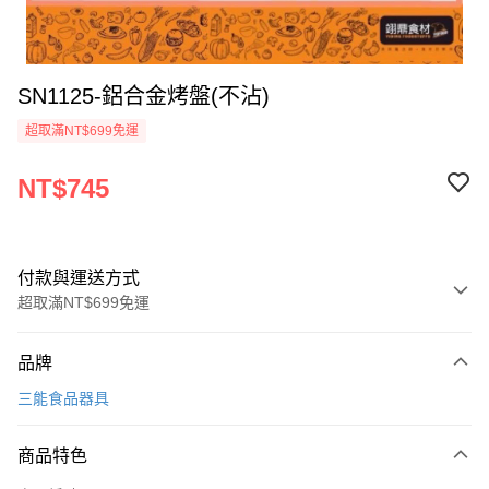
SN1125-鋁合金烤盤(不沾)
超取滿NT$699免運
NT$745
付款與運送方式
超取滿NT$699免運
付款方式
品牌
信用卡一次付款
三能食品器具
Apple Pay
商品特色
運送方式