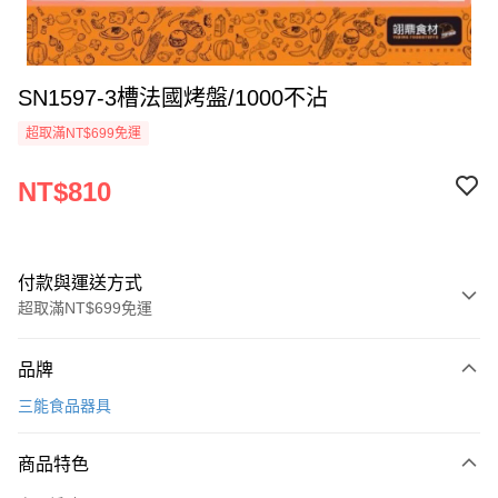
SN1597-3槽法國烤盤/1000不沾
超取滿NT$699免運
NT$810
付款與運送方式
超取滿NT$699免運
付款方式
品牌
信用卡一次付款
三能食品器具
Apple Pay
商品特色
運送方式