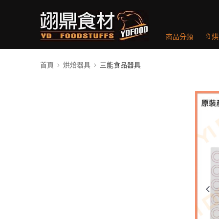
商品分類
🔖
首頁
烘焙器具
三能食品器具