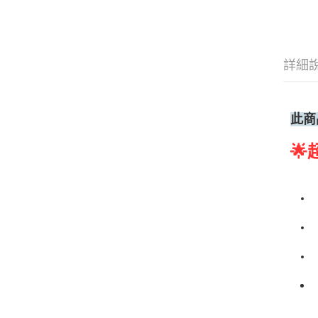
詳細
此商
🌟