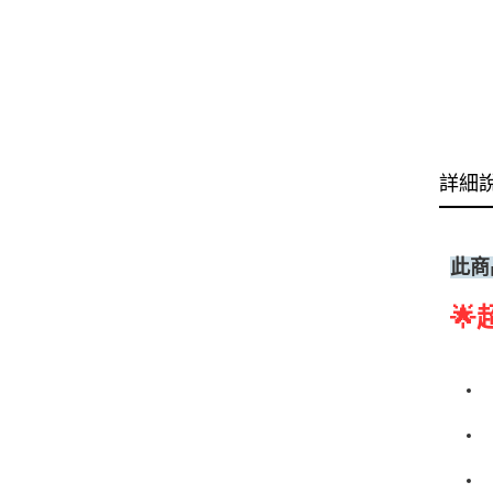
詳細
此商
🌟