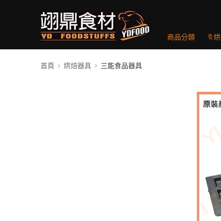
商品分類
🔖
首頁
烘焙器具
三能食品器具