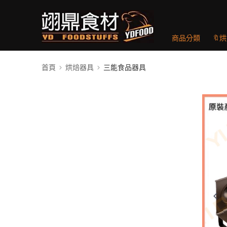
商品分類
🔖
首頁
烘焙器具
三能食品器具