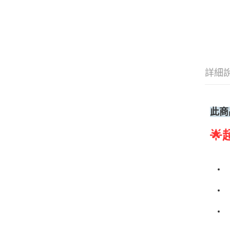
詳細
此商
🌟