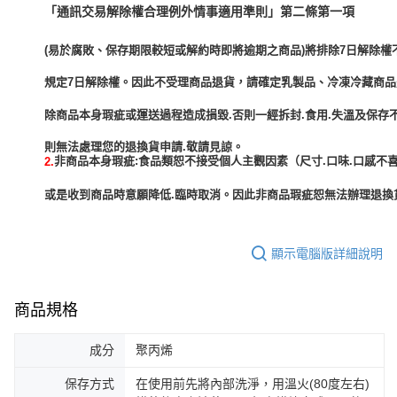
「通訊交易解除權合理例外情事適用準則」第二條第一項
(易於腐敗、保存期限較短或解約時即將逾期之商品)將排除7日解除權
規定7日解除權。因此不受理商品退貨，請確定乳製品、冷凍冷藏商
除商品本身瑕疵或運送過程造成損毀.否則一經拆封.食用.失溫及保存
非商品本身瑕疵:食品類恕不接受個人主觀因素（尺寸.口味.口感不喜
2.
或是收到商品時意願降低.臨時取消。因此非商品瑕疵恕無法辦理退換貨
顯示電腦版詳細說明
商品規格
成分
聚丙烯
保存方式
在使用前先將內部洗淨，用溫火(80度左右)