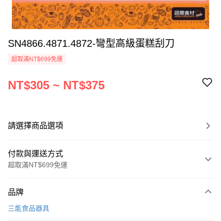
SN4866.4871.4872-彎型高級蛋糕刮刀
超取滿NT$699免運
NT$305 ~ NT$375
請選擇商品選項
付款與運送方式
超取滿NT$699免運
付款方式
品牌
信用卡一次付款
三能食品器具
Apple Pay