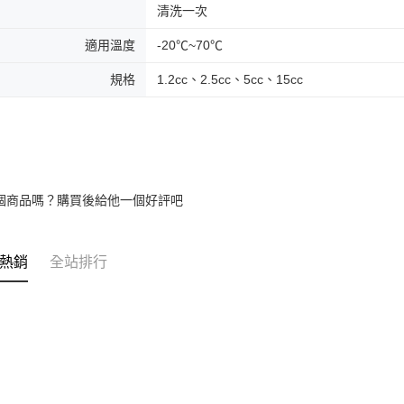
清洗一次
適用溫度
-20℃~70℃
規格
1.2cc、2.5cc、5cc、15cc
個商品嗎？購買後給他一個好評吧
熱銷
全站排行