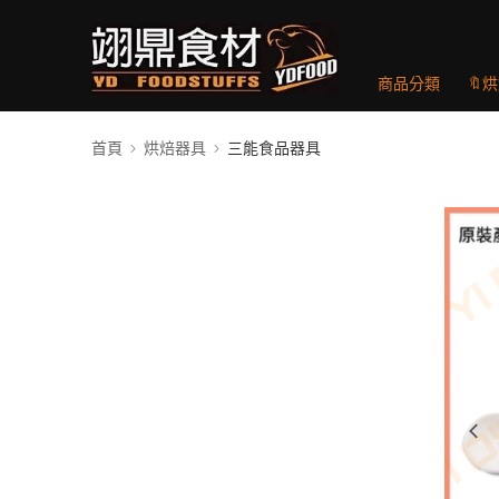
商品分類
🔖
首頁
烘焙器具
三能食品器具