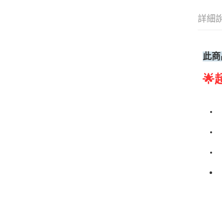
詳細
此商
🌟