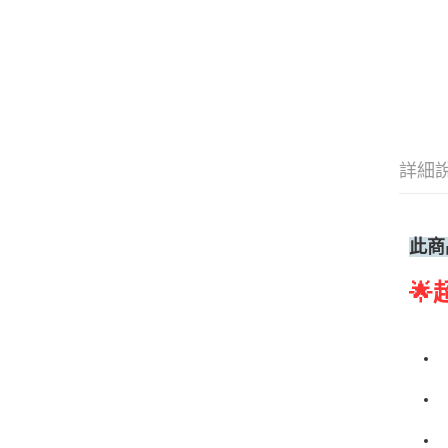
詳細
此商
🌟