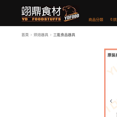
商品分類
🔖
首頁
烘焙器具
三能食品器具