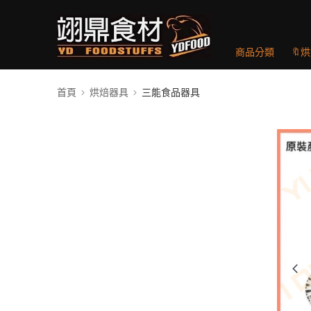
商品分類
🔖
首頁
烘焙器具
三能食品器具