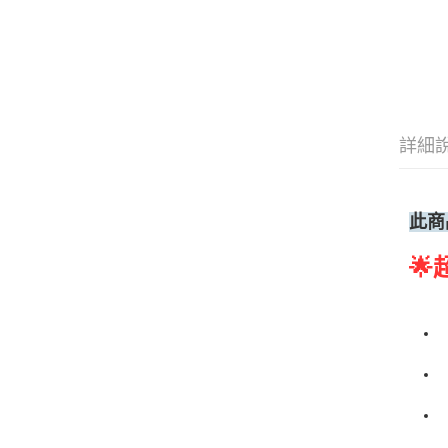
詳細
此商
🌟