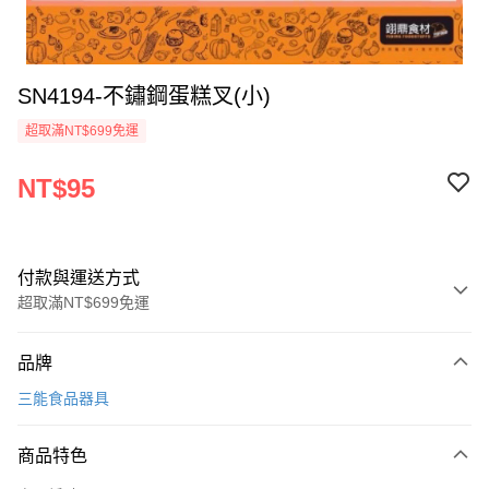
SN4194-不鏽鋼蛋糕叉(小)
超取滿NT$699免運
NT$95
付款與運送方式
超取滿NT$699免運
付款方式
品牌
信用卡一次付款
三能食品器具
Apple Pay
商品特色
運送方式