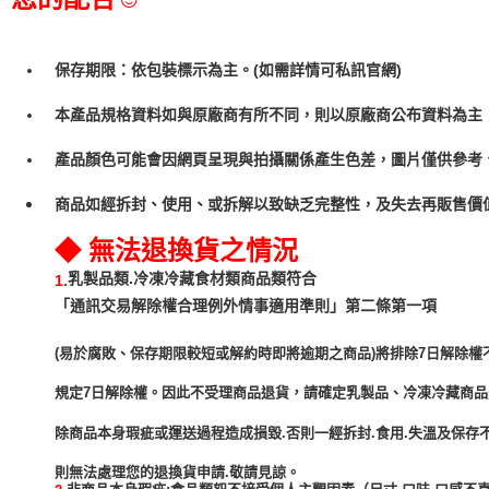
保存期限：依包裝標示為主。(如需詳情可私訊官網)
本產品規格資料如與原廠商有所不同，則以原廠商公布資料為主
產品顏色可能會因網頁呈現與拍攝關係產生色差，圖片僅供參考
商品如經拆封、使用、或拆解以致缺乏完整性，及失去再販售價值
◆ 無法退換貨之情況
乳製品類.冷凍冷藏食材類商品類符合
1.
「通訊交易解除權合理例外情事適用準則」第二條第一項
(易於腐敗、保存期限較短或解約時即將逾期之商品)將排除7日解除權
規定7日解除權。因此不受理商品退貨，請確定乳製品、冷凍冷藏商
除商品本身瑕疵或運送過程造成損毀.否則一經拆封.食用.失溫及保存