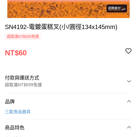
SN4192-電鍍蛋糕叉(小/圓徑134x145mm)
超取滿NT$699免運
NT$60
付款與運送方式
超取滿NT$699免運
付款方式
品牌
信用卡一次付款
三能食品器具
Apple Pay
商品特色
運送方式