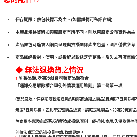
保存期限：依包裝標示為主。(如需詳情可私訊官網)
本產品規格資料如與原廠商有所不同，則以原廠商公布資料為主
產品顏色可能會因網頁呈現與拍攝關係產生色差，圖片僅供參考
商品如經拆封、使用、或拆解以致缺乏完整性，及失去再販售價值
◆ 無法退換貨之情況
乳製品類.冷凍冷藏食材類商品類符合
1.
「通訊交易解除權合理例外情事適用準則」第二條第一項
(易於腐敗、保存期限較短或解約時即將逾期之商品)將排除7日解除權
規定7日解除權。因此不受理商品退貨，請確定乳製品、冷凍冷藏商
除商品本身瑕疵或運送過程造成損毀.否則一經拆封.食用.失溫及保存