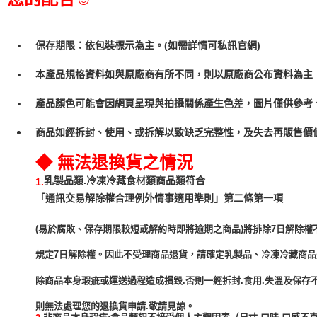
保存期限：依包裝標示為主。(如需詳情可私訊官網)
本產品規格資料如與原廠商有所不同，則以原廠商公布資料為主
產品顏色可能會因網頁呈現與拍攝關係產生色差，圖片僅供參考
商品如經拆封、使用、或拆解以致缺乏完整性，及失去再販售價值
◆ 無法退換貨之情況
乳製品類.冷凍冷藏食材類商品類符合
1.
「通訊交易解除權合理例外情事適用準則」第二條第一項
(易於腐敗、保存期限較短或解約時即將逾期之商品)將排除7日解除權
規定7日解除權。因此不受理商品退貨，請確定乳製品、冷凍冷藏商
除商品本身瑕疵或運送過程造成損毀.否則一經拆封.食用.失溫及保存