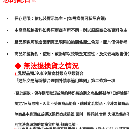
保存期限：依包裝標示為主。(如需詳情可私訊官網)
本產品規格資料如與原廠商有所不同，則以原廠商公布資料為主
產品顏色可能會因網頁呈現與拍攝關係產生色差，圖片僅供參考
商品如經拆封、使用、或拆解以致缺乏完整性，及失去再販售價值
◆ 無法退換貨之情況
乳製品類.冷凍冷藏食材類商品類符合
1.
「通訊交易解除權合理例外情事適用準則」第二條第一項
(易於腐敗、保存期限較短或解約時即將逾期之商品)將排除7日解除權
規定7日解除權。因此不受理商品退貨，請確定乳製品、冷凍冷藏商
除商品本身瑕疵或運送過程造成損毀.否則一經拆封.食用.失溫及保存