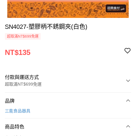
SN4027-塑膠柄不銹鋼夾(白色)
超取滿NT$699免運
NT$135
付款與運送方式
超取滿NT$699免運
付款方式
品牌
信用卡一次付款
三能食品器具
Apple Pay
商品特色
運送方式