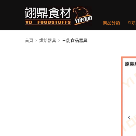
商品分類
🔖
首頁
烘焙器具
三能食品器具