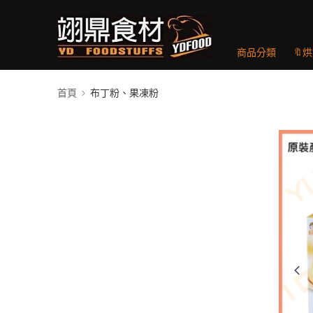
商品分類
🔖
首頁
布丁粉、果凍粉