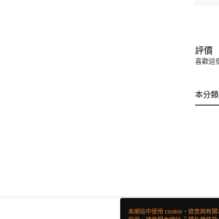
評價
喜歡這
本分類
本網站中使用 cookie，欲查詢有關