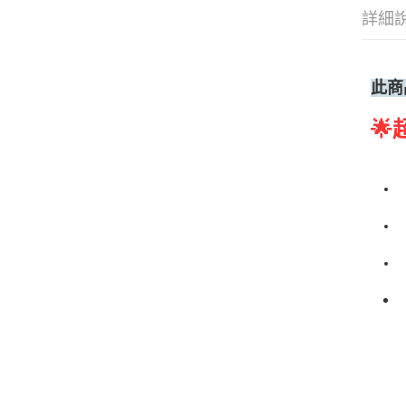
詳細
此商
🌟