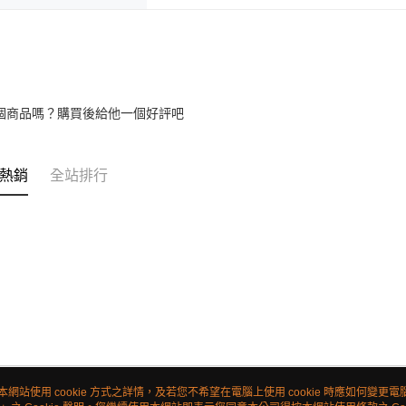
個商品嗎？購買後給他一個好評吧
熱銷
全站排行
本網站使用 cookie 方式之詳情，及若您不希望在電腦上使用 cookie 時應如何變更電腦的