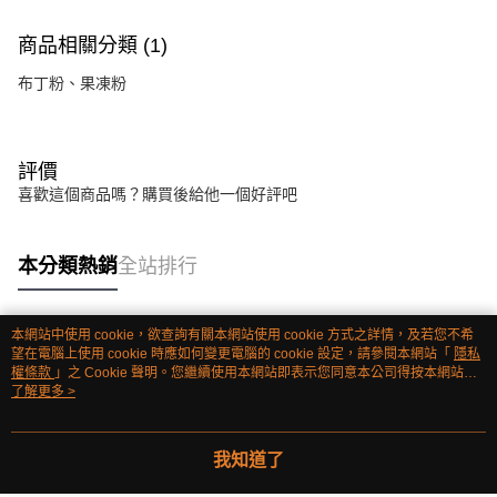
商品相關分類 (1)
布丁粉、果凍粉
評價
喜歡這個商品嗎？購買後給他一個好評吧
本分類熱銷
全站排行
本網站中使用 cookie，欲查詢有關本網站使用 cookie 方式之詳情，及若您不希
熱門標籤
望在電腦上使用 cookie 時應如何變更電腦的 cookie 設定，請參閱本網站「
隱私
權條款
」之 Cookie 聲明。您繼續使用本網站即表示您同意本公司得按本網站使
用條款之 Cookie 聲明使用 cookie。
了解更多 >
我知道了