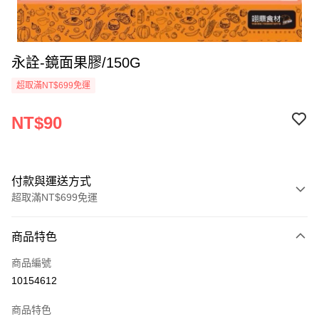
永詮-鏡面果膠/150G
超取滿NT$699免運
NT$90
付款與運送方式
超取滿NT$699免運
付款方式
商品特色
信用卡一次付款
商品編號
Apple Pay
10154612
運送方式
商品特色