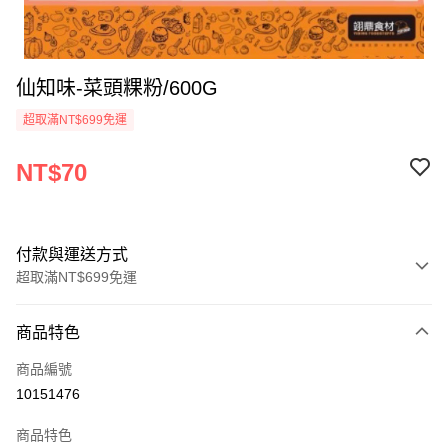
仙知味-菜頭粿粉/600G
超取滿NT$699免運
NT$70
付款與運送方式
超取滿NT$699免運
付款方式
商品特色
信用卡一次付款
商品編號
Apple Pay
10151476
運送方式
商品特色