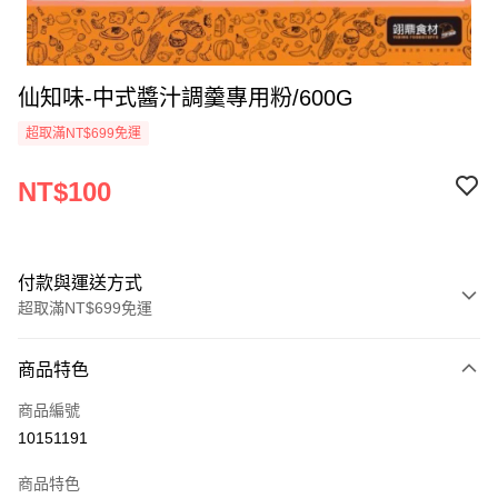
仙知味-中式醬汁調羹專用粉/600G
超取滿NT$699免運
NT$100
付款與運送方式
超取滿NT$699免運
付款方式
商品特色
信用卡一次付款
商品編號
Apple Pay
10151191
運送方式
商品特色