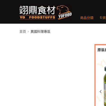
商品分類
🔖
首頁
異國料理專區