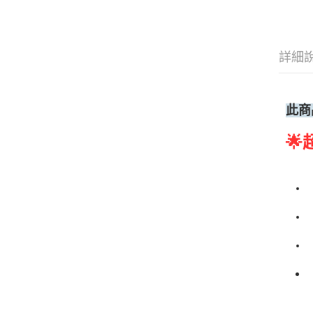
詳細
此商
🌟