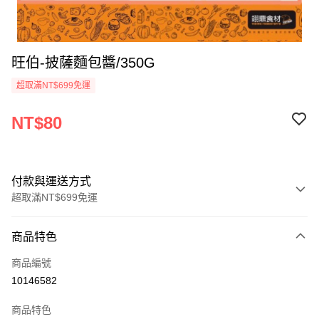
旺伯-披薩麵包醬/350G
超取滿NT$699免運
NT$80
付款與運送方式
超取滿NT$699免運
付款方式
商品特色
信用卡一次付款
商品編號
Apple Pay
10146582
運送方式
商品特色