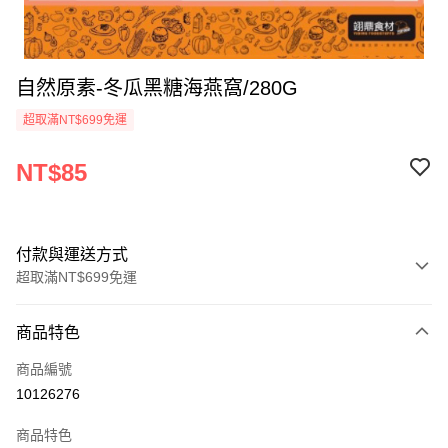
自然原素-冬瓜黑糖海燕窩/280G
超取滿NT$699免運
NT$85
付款與運送方式
超取滿NT$699免運
付款方式
商品特色
信用卡一次付款
商品編號
Apple Pay
10126276
運送方式
商品特色