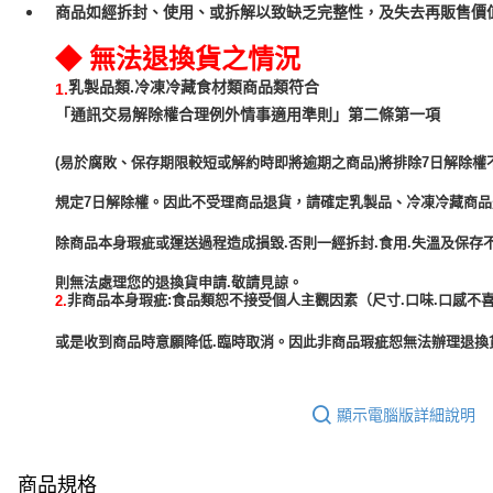
商品如經拆封、使用、或拆解以致缺乏完整性，及失去再販售價值
◆ 無法退換貨之情況
乳製品類.冷凍冷藏食材類商品類符合
1.
「通訊交易解除權合理例外情事適用準則」第二條第一項
(易於腐敗、保存期限較短或解約時即將逾期之商品)將排除7日解除權
規定7日解除權。因此不受理商品退貨，請確定乳製品、冷凍冷藏商
除商品本身瑕疵或運送過程造成損毀.否則一經拆封.食用.失溫及保存
非商品本身瑕疵:食品類恕不接受個人主觀因素（尺寸.口味.口感不喜
2.
或是收到商品時意願降低.臨時取消。因此非商品瑕疵恕無法辦理退換貨
顯示電腦版詳細說明
商品規格