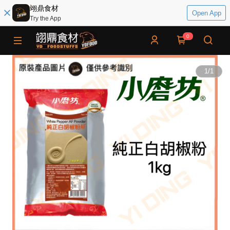
翊鼎食材
Open App
Try the App
0
1
/
1