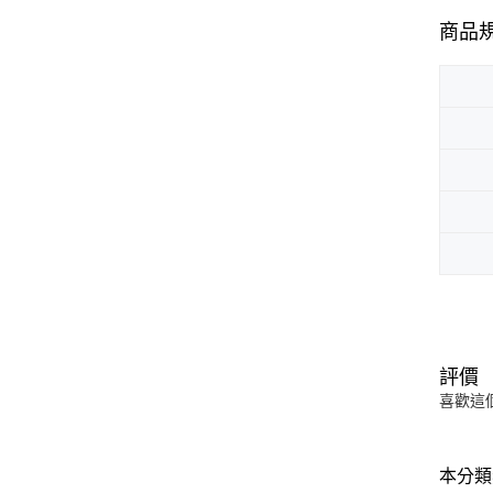
商品
評價
喜歡這
本分類