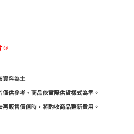
合☺
布資料為主
片僅供參考、商品依實際供貨樣式為準。
再販售價值時，將酌收商品整﻿新費用。