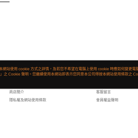
本網站使用 cookie 方式之詳情，及若您不希望在電腦上使用 cookie 時應如何變更電腦的
」之 Cookie 聲明。您繼續使用本網站即表示您同意本公司得按本網站使用條款之 Coo
關於我們
客服資訊
品牌故事
購物說明
商店簡介
客服留言
隱私權及網站使用條款
會員權益聲明
聯絡我們
lt (TW)