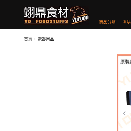
商品分類
🔖
首頁
電器用品