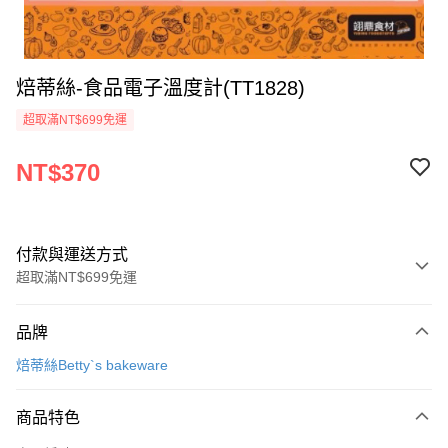
焙蒂絲-食品電子溫度計(TT1828)
超取滿NT$699免運
NT$370
付款與運送方式
超取滿NT$699免運
付款方式
品牌
信用卡一次付款
焙蒂絲Betty`s bakeware
Apple Pay
商品特色
運送方式