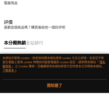
電器用品
評價
喜歡這個商品嗎？購買後給他一個好評吧
本分類熱銷
全站排行
本網站中使用 cookie，欲查詢有關本網站使用 cookie 方式之詳情，及若您不希
熱門標籤
望在電腦上使用 cookie 時應如何變更電腦的 cookie 設定，請參閱本網站「
隱私
權條款
」之 Cookie 聲明。您繼續使用本網站即表示您同意本公司得按本網站使
用條款之 Cookie 聲明使用 cookie。
了解更多 >
我知道了