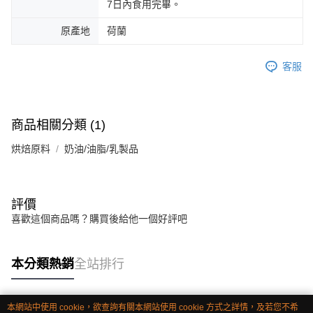
7日內食用完畢。
原產地
荷蘭
客服
商品相關分類 (1)
烘焙原料
奶油/油脂/乳製品
評價
喜歡這個商品嗎？購買後給他一個好評吧
本分類熱銷
全站排行
本網站中使用 cookie，欲查詢有關本網站使用 cookie 方式之詳情，及若您不希